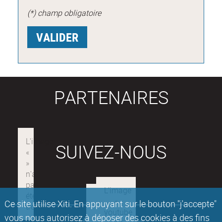
(*) champ obligatoire
PARTENAIRES
SUIVEZ-NOUS
Ce site utilise Xiti. En appuyant sur le bouton "j'accepte"
vous nous autorisez à déposer des cookies à des fins
Mentions légales