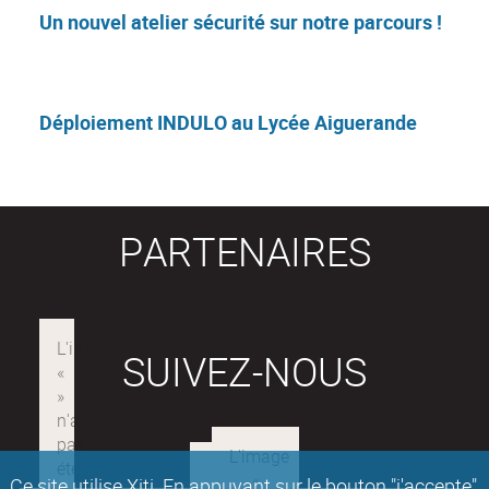
Un nouvel atelier sécurité sur notre parcours !
Déploiement INDULO au Lycée Aiguerande
PARTENAIRES
SUIVEZ-NOUS
Ce site utilise Xiti. En appuyant sur le bouton "j'accepte"