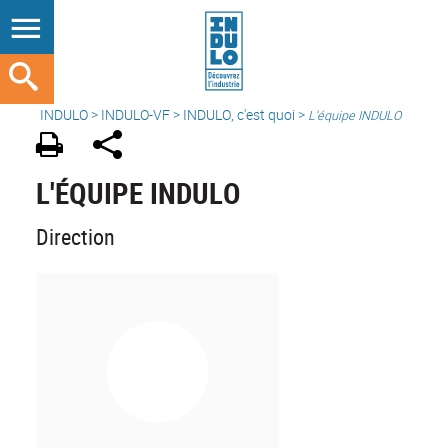
INDULO
>
INDULO-VF
> INDULO, c'est quoi >
L'équipe INDULO
L'ÉQUIPE INDULO
Direction