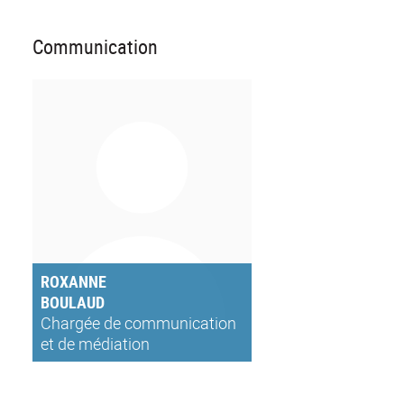
Communication
ROXANNE
BOULAUD
Chargée de communication
et de médiation