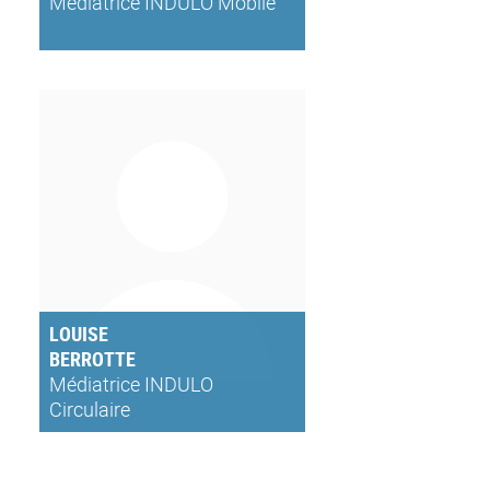
Médiatrice INDULO Mobile
LOUISE
BERROTTE
Médiatrice INDULO
Circulaire