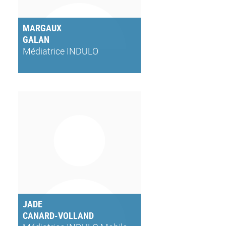
MARGAUX
GALAN
Médiatrice INDULO
JADE
CANARD-VOLLAND