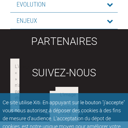
EVOLUTION
ENJEUX
PARTENAIRES
SUIVEZ-NOUS
Ce site utilise Xiti. En appuyant sur le bouton "j'accepte"
vous nous autorisez à déposer des cookies à des fins
Mentions légales
de mesure d'audience. L'acceptation du dépot de
cookies, est notre unique moyen pour améliorer votre