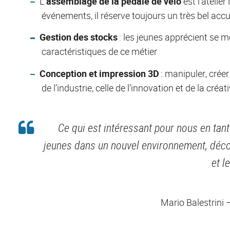
L
’assemblage de la pédale de vélo
est l’atelier
événements, il réserve toujours un très bel accue
Gestion des stocks
: les jeunes apprécient se m
caractéristiques de ce métier
Conception et impression 3D
: manipuler, créer
de l’industrie, celle de l’innovation et de la créati
Ce qui est intéressant pour nous en tan
jeunes dans un nouvel environnement, découv
et l
Mario Balestrini 