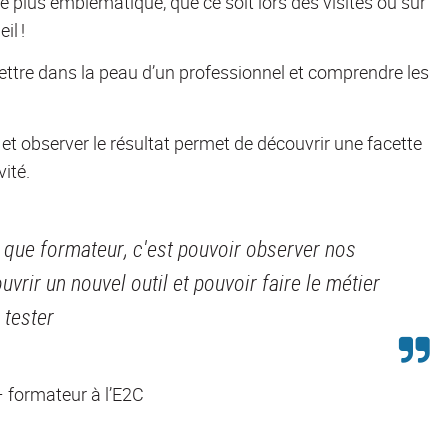
 le plus emblématique, que ce soit lors des visites ou sur
il !
ettre dans la peau d’un professionnel et comprendre les
 et observer le résultat permet de découvrir une facette
vité.
t que formateur, c'est pouvoir observer nos
rir un nouvel outil et pouvoir faire le métier
e tester
– formateur à l’E2C