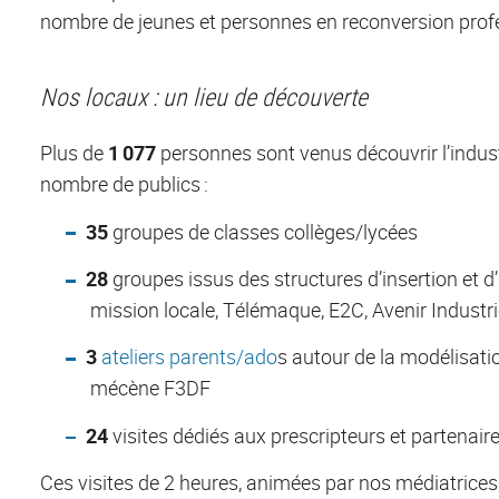
nombre de jeunes et personnes en reconversion profes
Nos locaux : un lieu de découverte
Plus de
1 077
personnes sont venus découvrir l’indust
nombre de publics :
35
groupes de classes collèges/lycées
28
groupes issus des structures d’insertion et 
mission locale, Télémaque, E2C, Avenir Industr
3
ateliers parents/ado
s autour de la modélisatio
mécène F3DF
24
visites dédiés aux prescripteurs et partenair
Ces visites de 2 heures, animées par nos médiatric