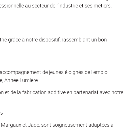
sionnelle au secteur de l’industrie et ses métiers.
rie grâce à notre dispositif, rassemblant un bon
d’accompagnement de jeunes éloignés de l’emploi :
ie, Année Lumière…
n et de la fabrication additive en partenariat avec notre
es
es Margaux et Jade, sont soigneusement adaptées à