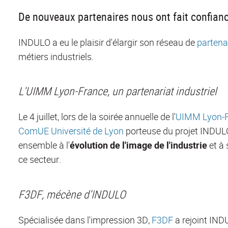
De nouveaux partenaires nous ont fait confian
INDULO a eu
le plaisir
d'élargir son réseau
de
partena
métiers industriels.
L'UIMM Lyon-France, un partenariat industriel
Le 4 juillet, lors de la soirée annuelle de l'
UIMM Lyon-
ComUE
Université de Lyon
porteuse du projet INDUL
ensemble
à l'
évolution de l'image de l'industrie
et à 
ce
secteur.
F3DF, mécène d’INDULO
Spécialisée dans l'impression 3D,
F3DF
a rejoint IND