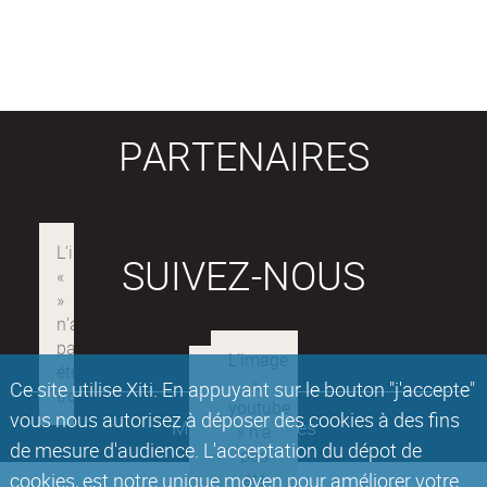
PARTENAIRES
SUIVEZ-NOUS
Ce site utilise Xiti. En appuyant sur le bouton "j'accepte"
vous nous autorisez à déposer des cookies à des fins
Mentions légales
de mesure d'audience. L'acceptation du dépot de
cookies, est notre unique moyen pour améliorer votre