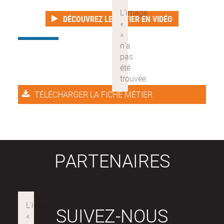
DÉCOUVREZ LE MÉTIER EN VIDÉO
TÉLÉCHARGER LA FICHE MÉTIER
PARTENAIRES
SUIVEZ-NOUS