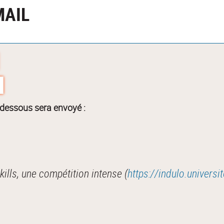
MAIL
-dessous sera envoyé :
lls, une compétition intense (
https://indulo.universi