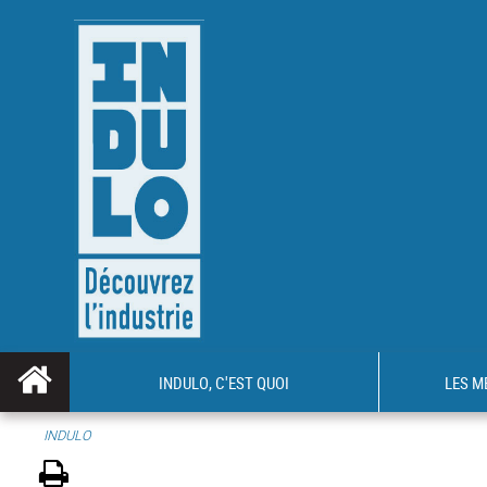
INDULO, C'EST QUOI
LES M
INDULO