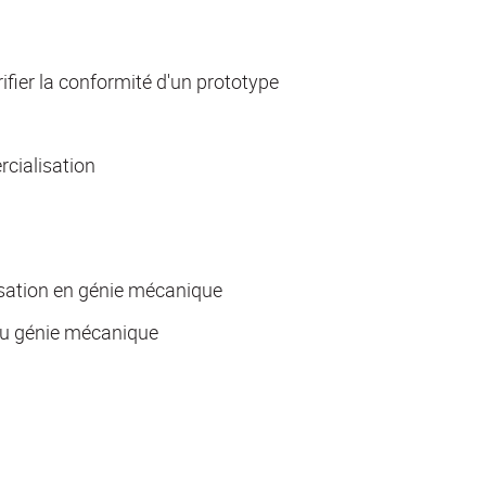
rifier la conformité d'un prototype
cialisation
isation en génie mécanique
ou génie mécanique