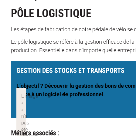
PÔLE LOGISTIQUE
Les étapes de fabrication de notre pédale de vélo s
Le pôle logistique se réfère à la gestion efficace de 
production. Essentielle dans n’importe quelle entrepri
GESTION DES STOCKS ET TRANSPORTS
L’objectif ? Découvrir la gestion des bons de co
grâce à un logiciel
de
professionnel.
Métiers associés :