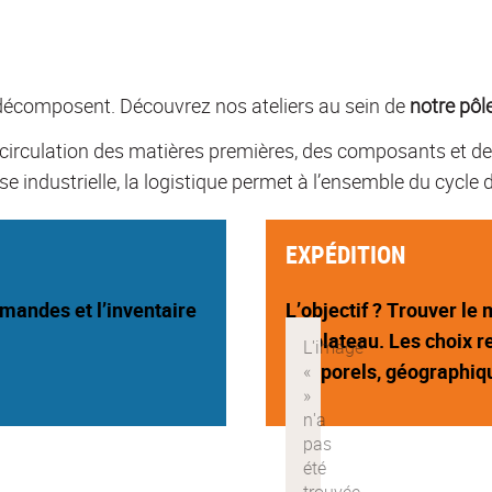
e décomposent. Découvrez nos ateliers au sein de
notre pôl
la circulation des matières premières, des composants et de
se industrielle, la logistique permet à l’ensemble du cycle 
EXPÉDITION
mmandes et l’inventaire
L’objectif ? Trouver le 
de plateau. Les choix 
temporels, géographiq