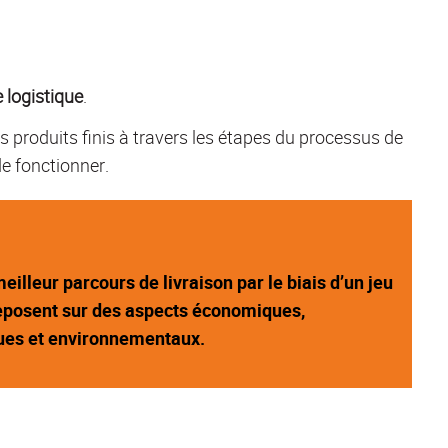
e logistique
.
s produits finis à travers les étapes du processus de
de fonctionner.
meilleur parcours de livraison par le biais d’un jeu
reposent sur des aspects économiques,
ues et environnementaux.